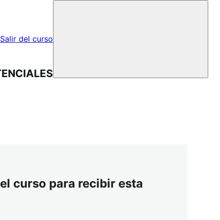
Salir del curso
TENCIALES
el curso para recibir esta