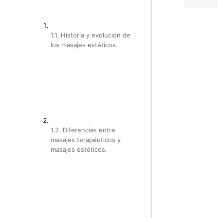
1.1. Historia y evolución de
los masajes estéticos.
Anterior
Siguient
1.2. Diferencias entre
masajes terapéuticos y
masajes estéticos.