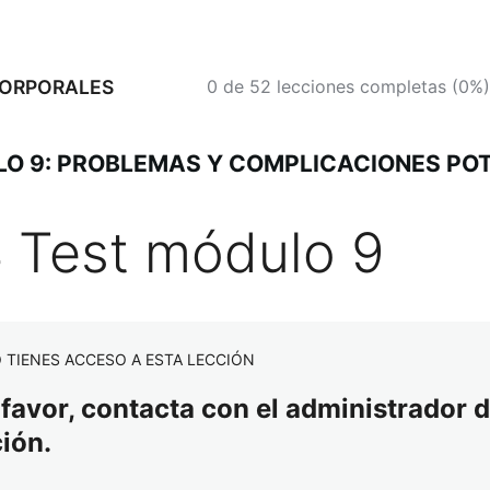
CORPORALES
0 de 52 lecciones completas (0%)
O 9: PROBLEMAS Y COMPLICACIONES PO
4 Test módulo 9
 TIENES ACCESO A ESTA LECCIÓN
 favor, contacta con el administrador d
ción.