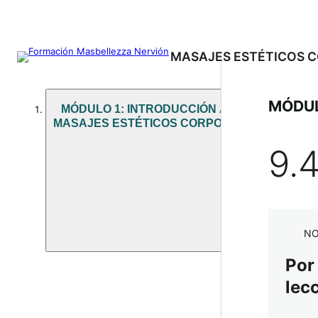
MASAJES ESTÉTICOS 
MÓDUL
MÓDULO 1: INTRODUCCIÓN A LOS
MASAJES ESTÉTICOS CORPORALES
9.
NO
Por
lec